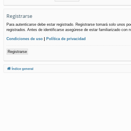
Registrarse
Para autenticarse debe estar registrado. Registrarse tomará solo unos po
registrados. Antes de identificarse asegúrese de estar familiarizado con n
Condiciones de uso
|
Política de privacidad
Registrarse
Índice general