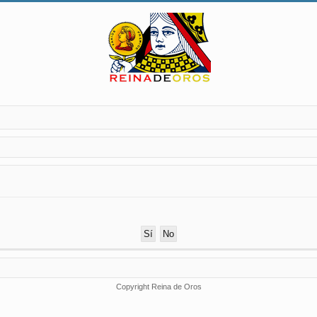
Copyright Reina de Oros