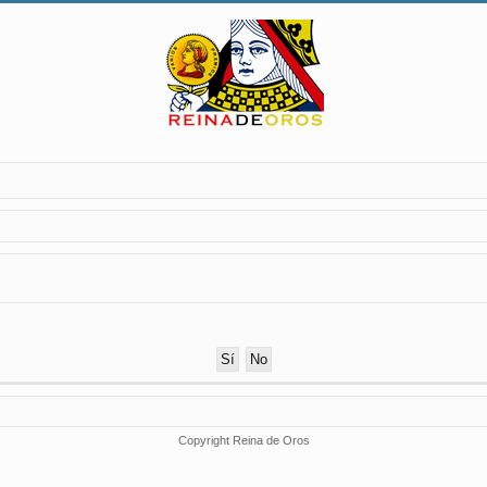
Copyright Reina de Oros