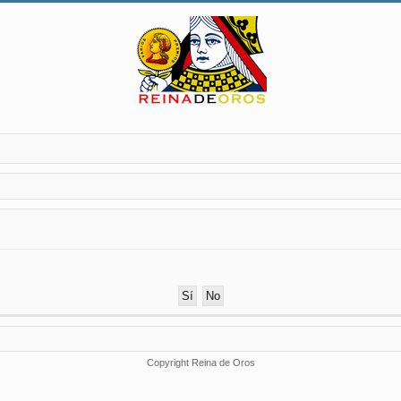
Copyright Reina de Oros