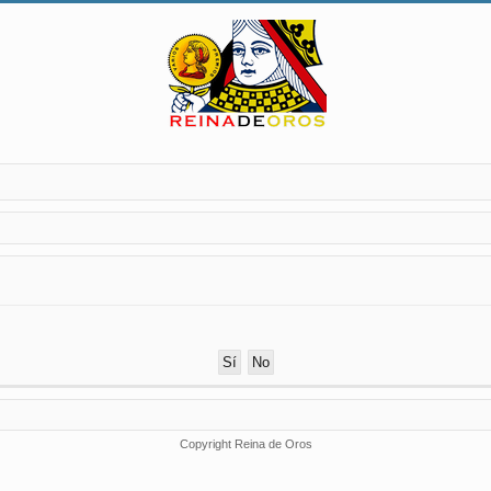
Copyright Reina de Oros