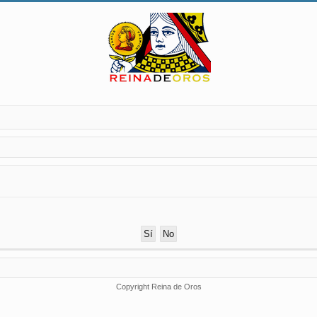
Copyright Reina de Oros