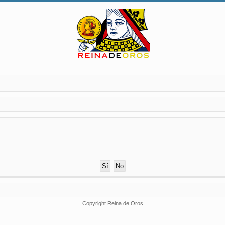
Copyright Reina de Oros