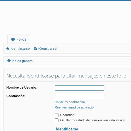
Foros
Identificarse
Registrarse
Índice general
Necesita identificarse para citar mensajes en este foro.
Nombre de Usuario:
Contraseña:
Olvidé mi contraseña
Reenviar email de activación
Recordar
Ocultar mi estado de conexión en esta sesión