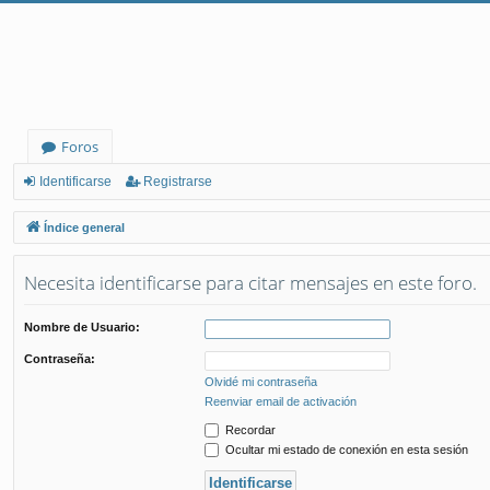
Foros
Identificarse
Registrarse
Índice general
Necesita identificarse para citar mensajes en este foro.
Nombre de Usuario:
Contraseña:
Olvidé mi contraseña
Reenviar email de activación
Recordar
Ocultar mi estado de conexión en esta sesión