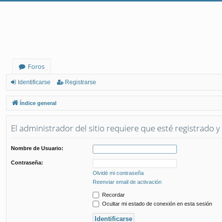
Foros
Identificarse
Registrarse
Índice general
El administrador del sitio requiere que esté registrado y 
Nombre de Usuario:
Contraseña:
Olvidé mi contraseña
Reenviar email de activación
Recordar
Ocultar mi estado de conexión en esta sesión