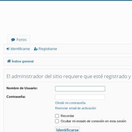
Foros
Identificarse
Registrarse
Índice general
El administrador del sitio requiere que esté registrado y 
Nombre de Usuario:
Contraseña:
Olvidé mi contraseña
Reenviar email de activación
Recordar
Ocultar mi estado de conexión en esta sesión