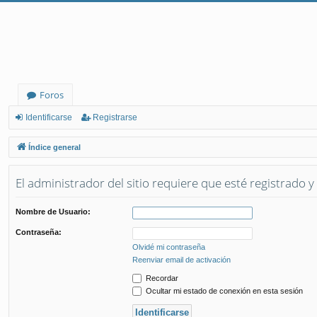
Foros
Identificarse
Registrarse
Índice general
El administrador del sitio requiere que esté registrado y 
Nombre de Usuario:
Contraseña:
Olvidé mi contraseña
Reenviar email de activación
Recordar
Ocultar mi estado de conexión en esta sesión