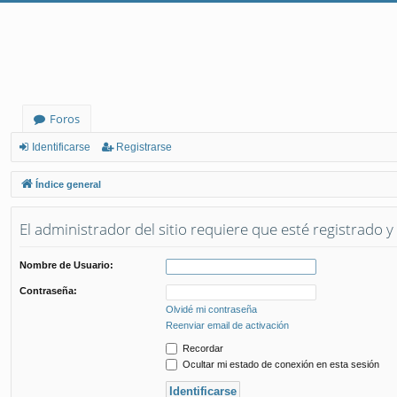
Foros
Identificarse
Registrarse
Índice general
El administrador del sitio requiere que esté registrado y 
Nombre de Usuario:
Contraseña:
Olvidé mi contraseña
Reenviar email de activación
Recordar
Ocultar mi estado de conexión en esta sesión