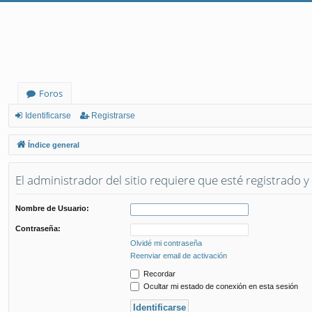
Foros
Identificarse
Registrarse
Índice general
El administrador del sitio requiere que esté registrado y 
Nombre de Usuario:
Contraseña:
Olvidé mi contraseña
Reenviar email de activación
Recordar
Ocultar mi estado de conexión en esta sesión