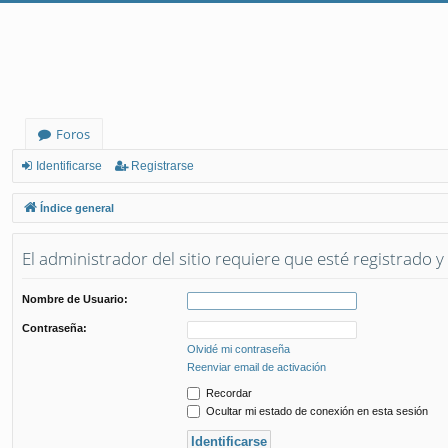
Foros
Identificarse
Registrarse
Índice general
El administrador del sitio requiere que esté registrado y 
Nombre de Usuario:
Contraseña:
Olvidé mi contraseña
Reenviar email de activación
Recordar
Ocultar mi estado de conexión en esta sesión