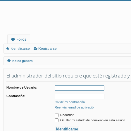
Foros
Identificarse
Registrarse
Índice general
El administrador del sitio requiere que esté registrado y 
Nombre de Usuario:
Contraseña:
Olvidé mi contraseña
Reenviar email de activación
Recordar
Ocultar mi estado de conexión en esta sesión