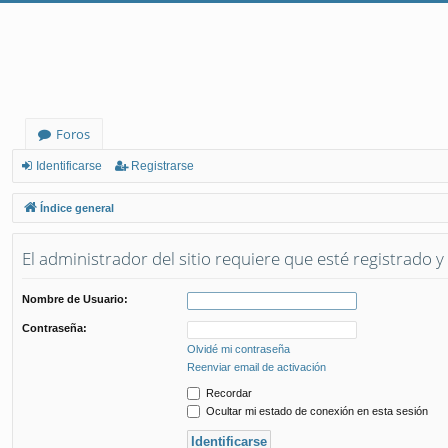
Foros
Identificarse
Registrarse
Índice general
El administrador del sitio requiere que esté registrado y 
Nombre de Usuario:
Contraseña:
Olvidé mi contraseña
Reenviar email de activación
Recordar
Ocultar mi estado de conexión en esta sesión