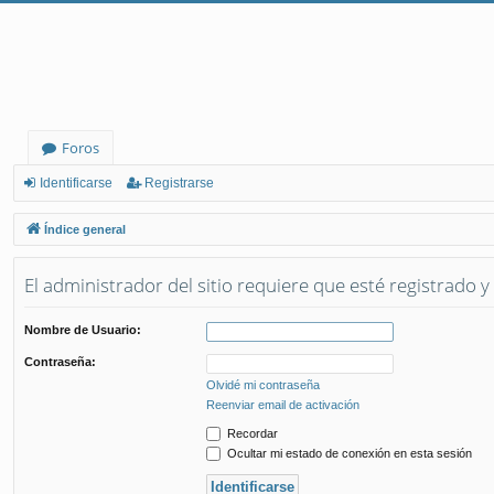
Foros
Identificarse
Registrarse
Índice general
El administrador del sitio requiere que esté registrado y 
Nombre de Usuario:
Contraseña:
Olvidé mi contraseña
Reenviar email de activación
Recordar
Ocultar mi estado de conexión en esta sesión