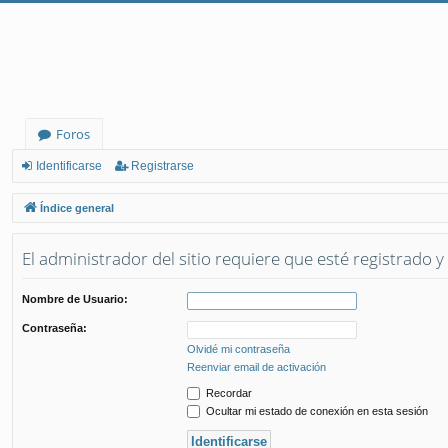
Foros
Identificarse
Registrarse
Índice general
El administrador del sitio requiere que esté registrado y 
Nombre de Usuario:
Contraseña:
Olvidé mi contraseña
Reenviar email de activación
Recordar
Ocultar mi estado de conexión en esta sesión