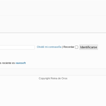
Olvidé mi contraseña
|
Recordar
s reciente es
ravesoft
Copyright Reina de Oros