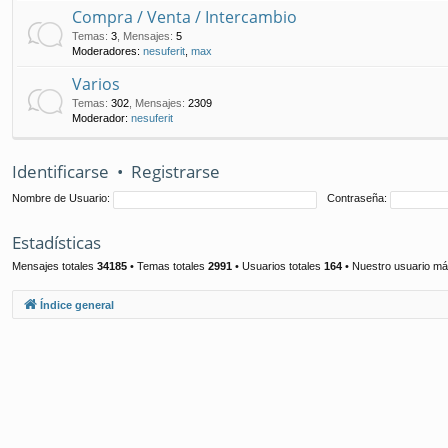
Compra / Venta / Intercambio
Temas
:
3
,
Mensajes
:
5
Moderadores:
nesuferit
,
max
Varios
Temas
:
302
,
Mensajes
:
2309
Moderador:
nesuferit
Identificarse
•
Registrarse
Nombre de Usuario:
Contraseña:
Estadísticas
Mensajes totales
34185
• Temas totales
2991
• Usuarios totales
164
• Nuestro usuario má
Índice general