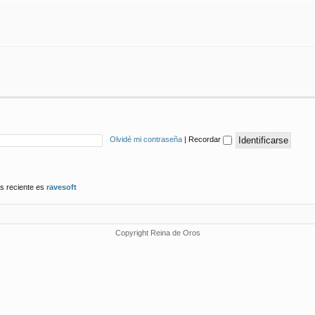
Olvidé mi contraseña
|
Recordar
s reciente es
ravesoft
Copyright Reina de Oros