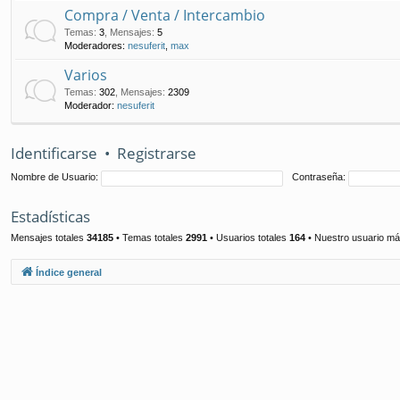
Compra / Venta / Intercambio
Temas
:
3
,
Mensajes
:
5
Moderadores:
nesuferit
,
max
Varios
Temas
:
302
,
Mensajes
:
2309
Moderador:
nesuferit
Identificarse
•
Registrarse
Nombre de Usuario:
Contraseña:
Estadísticas
Mensajes totales
34185
• Temas totales
2991
• Usuarios totales
164
• Nuestro usuario má
Índice general