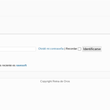
Olvidé mi contraseña
|
Recordar
s reciente es
ravesoft
Copyright Reina de Oros