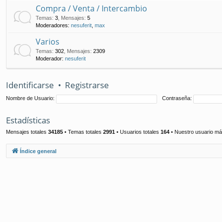
Compra / Venta / Intercambio
Temas
:
3
,
Mensajes
:
5
Moderadores:
nesuferit
,
max
Varios
Temas
:
302
,
Mensajes
:
2309
Moderador:
nesuferit
Identificarse
•
Registrarse
Nombre de Usuario:
Contraseña:
Estadísticas
Mensajes totales
34185
• Temas totales
2991
• Usuarios totales
164
• Nuestro usuario má
Índice general