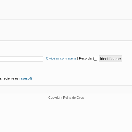
Olvidé mi contraseña
|
Recordar
s reciente es
ravesoft
Copyright Reina de Oros