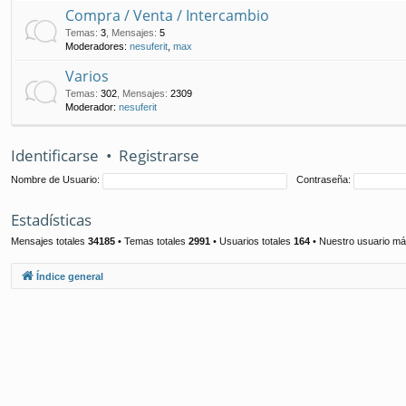
Compra / Venta / Intercambio
Temas
:
3
,
Mensajes
:
5
Moderadores:
nesuferit
,
max
Varios
Temas
:
302
,
Mensajes
:
2309
Moderador:
nesuferit
Identificarse
•
Registrarse
Nombre de Usuario:
Contraseña:
Estadísticas
Mensajes totales
34185
• Temas totales
2991
• Usuarios totales
164
• Nuestro usuario má
Índice general