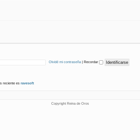
Olvidé mi contraseña
|
Recordar
s reciente es
ravesoft
Copyright Reina de Oros