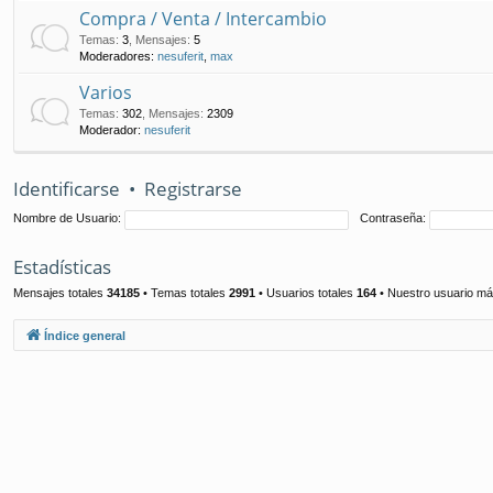
Compra / Venta / Intercambio
Temas
:
3
,
Mensajes
:
5
Moderadores:
nesuferit
,
max
Varios
Temas
:
302
,
Mensajes
:
2309
Moderador:
nesuferit
Identificarse
•
Registrarse
Nombre de Usuario:
Contraseña:
Estadísticas
Mensajes totales
34185
• Temas totales
2991
• Usuarios totales
164
• Nuestro usuario má
Índice general