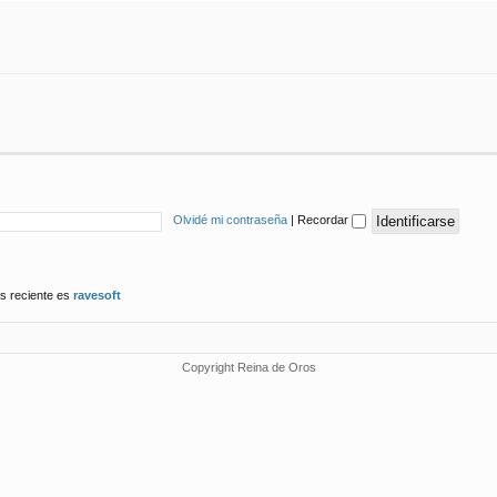
Olvidé mi contraseña
|
Recordar
s reciente es
ravesoft
Copyright Reina de Oros