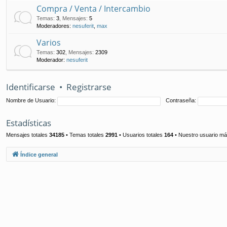
Compra / Venta / Intercambio
Temas
:
3
,
Mensajes
:
5
Moderadores:
nesuferit
,
max
Varios
Temas
:
302
,
Mensajes
:
2309
Moderador:
nesuferit
Identificarse
•
Registrarse
Nombre de Usuario:
Contraseña:
Estadísticas
Mensajes totales
34185
• Temas totales
2991
• Usuarios totales
164
• Nuestro usuario má
Índice general