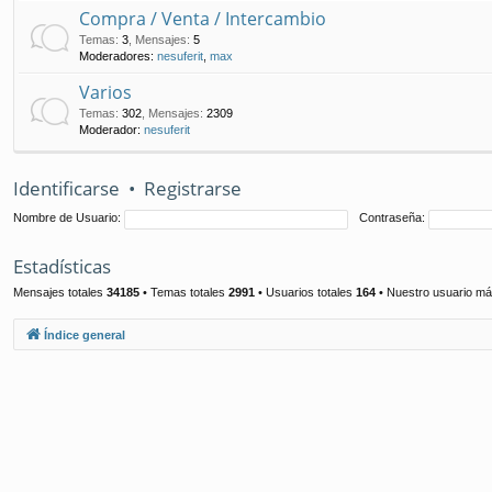
Compra / Venta / Intercambio
Temas
:
3
,
Mensajes
:
5
Moderadores:
nesuferit
,
max
Varios
Temas
:
302
,
Mensajes
:
2309
Moderador:
nesuferit
Identificarse
•
Registrarse
Nombre de Usuario:
Contraseña:
Estadísticas
Mensajes totales
34185
• Temas totales
2991
• Usuarios totales
164
• Nuestro usuario má
Índice general