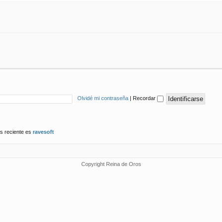
Olvidé mi contraseña
|
Recordar
s reciente es
ravesoft
Copyright Reina de Oros